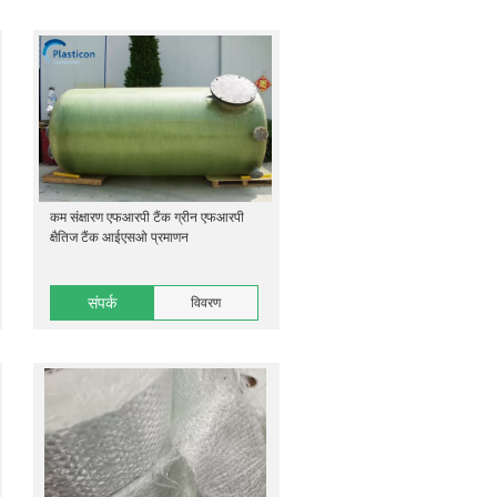
कम संक्षारण एफआरपी टैंक ग्रीन एफआरपी
क्षैतिज टैंक आईएसओ प्रमाणन
संपर्क
विवरण