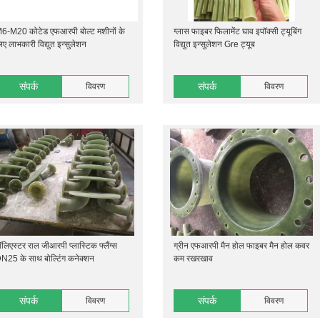
6-M20 कोटेड एफआरपी बोल्ट मशीनों के
ग्लास फाइबर फिलामेंट घाव इपॉक्सी ट्यूबिंग
िए लाभकारी विद्युत इन्सुलेशन
विद्युत इन्सुलेशन Gre ट्यूब
संपर्क
संपर्क
विवरण
विवरण
ॉलिएस्टर राल जीआरपी प्लास्टिक फ्लैंग्स
ग्रीन एफआरपी मैन होल फाइबर मैन होल कवर
N25 के साथ बोल्टिंग कनेक्शन
कम रखरखाव
संपर्क
संपर्क
विवरण
विवरण