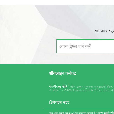
सभी समाचार प्र
ऑनलाइन कनेक्ट
गोपनीयता नीति
| चीन अच्छा गुणवत्ता एफआरपी बोल्ट आप
© 2023 - 2026 Plasticon FRP Co.,Ltd.. A
मोबाइल साइट
बस हमसे संपर
क्या आप हमारे बारे में अधिक जानना चाहते हैं ?