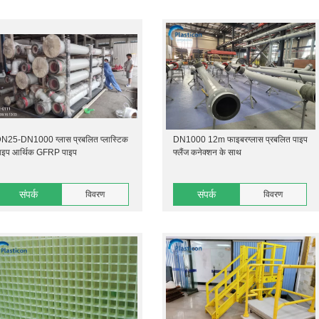
N25-DN1000 ग्लास प्रबलित प्लास्टिक
DN1000 12m फाइबरग्लास प्रबलित पाइप
ाइप आर्थिक GFRP पाइप
फ्लैंज कनेक्शन के साथ
संपर्क
संपर्क
विवरण
विवरण