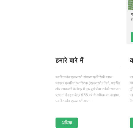
ग
श
हमारे बारे में
क
प्लास्टिकॉन एफआरपी संक्षारण प्रतिरोधी ग्लास
प्
फाइबर प्रबलित प्लास्टिक (एफआरपी) टैंकों, पाइपिंग
और
और उपकरणों के क्षेत्र में एक पूर्ण-सेवा टर्नकी समाधान
दु
प्रदाता है।इस क्षेत्र में 55 वर्ष से अधिक का अनुभव,
प्
प्लास्टिकॉन एफआरपी आप...
मे
अधिक