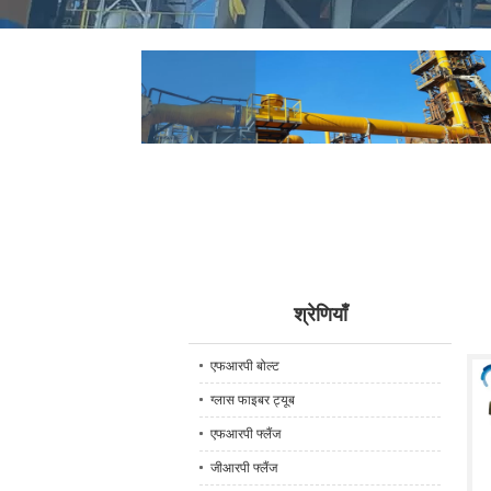
श्रेणियाँ
एफआरपी बोल्ट
ग्लास फाइबर ट्यूब
एफआरपी फ्लैंज
जीआरपी फ्लैंज