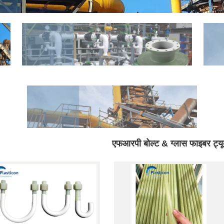
एफआरपी बोल्ट & ग्लास फाइबर ट्यू