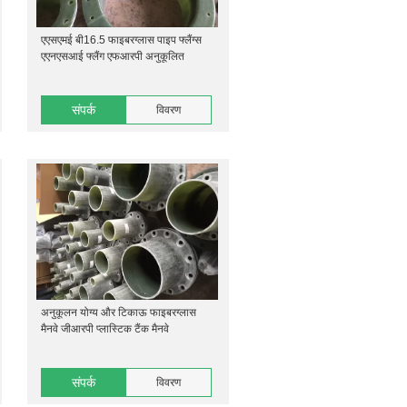
एएसएमई बी16.5 फाइबरग्लास पाइप फ्लैंग्स
एएनएसआई फ्लैंग एफआरपी अनुकूलित
संपर्क
विवरण
अनुकूलन योग्य और टिकाऊ फाइबरग्लास
मैनवे जीआरपी प्लास्टिक टैंक मैनवे
संपर्क
विवरण