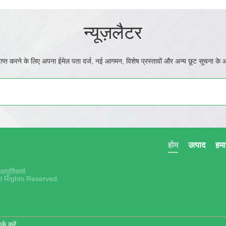
न्यूज़लैटर
ाप्त करने के लिए अपना ईमेल पता दर्ज, नई आगमन, विशेष प्रस्तावों और अन्य छूट सूचना क
होम
उत्पाद
हमार
ूर्तिकर्ता.
ll Rights Reserved.
्क करें