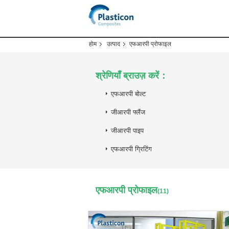
होम
उत्पाद
एफआरपी प्रोफाइल
श्रेणियाँ ब्राउज़ करें：
एफआरपी बोल्ट
जीआरपी फ्लैंज
जीआरपी पाइप
एफआरपी ग्रिटिंग
एफआरपी प्रोफाइल
(11)