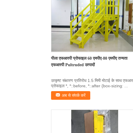
पीला एफआरपी प्रोफाइल 60 एमपीए-80 एमपीए तन्यता
एफआरपी Pultruded उत्पादों
उत्कृष्ट संक्षारण प्रतिरोध 1.5 मिमी मोटाई के साथ एफआर
प्रोफाइल *, *::before, *::after {box-sizing: ...
अब से संपर्क करें