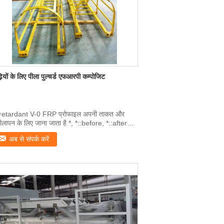
़ियों के लिए पीला पुल्चर्ड एफआरपी कम्पोजिट
 retardant V-0 FRP प्रोफाइल अपनी ताकत और
लापन के लिए जाना जाता है *, *::before, *::after
x...
अब से संपर्क करें