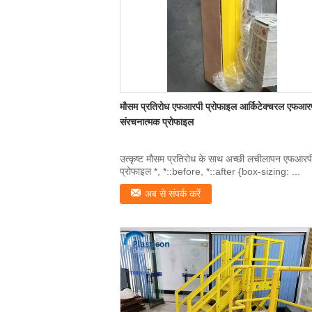
मौसम प्रतिरोध एफआरपी प्रोफाइल आर्किटेक्चरल एफआर
संरचनात्मक प्रोफाइल
उत्कृष्ट मौसम प्रतिरोध के साथ अच्छी लचीलापन एफआरप
प्रोफाइल *, *::before, *::after {box-sizing: ...
अब से संपर्क करें