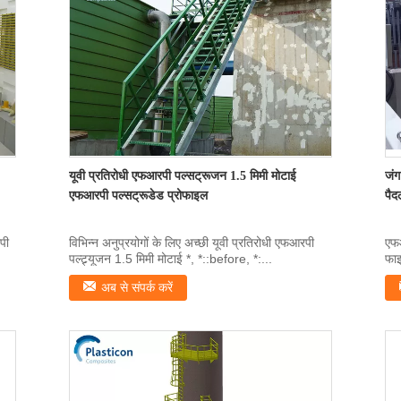
यूवी प्रतिरोधी एफआरपी पल्सट्रूजन 1.5 मिमी मोटाई
जंग
एफआरपी पल्सट्रूडेड प्रोफाइल
पैदल
पी
विभिन्न अनुप्रयोगों के लिए अच्छी यूवी प्रतिरोधी एफआरपी
एफआ
पल्ट्र्यूजन 1.5 मिमी मोटाई *, *::before, *:...
फाइ
अब से संपर्क करें