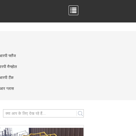
रपी फ्लैंज
रपी मैनहोल
रपी टैंक
आर ग्लास
search