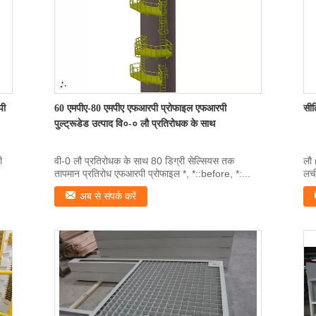
पी
60 एमपीए-80 एमपीए एफआरपी प्रोफाइल एफआरपी
सीढ
पुल्ट्रूडेड उत्पाद वि०-० लौ प्रतिरोधक के साथ
ी
वी-0 लौ प्रतिरोधक के साथ 80 डिग्री सेल्सियस तक
लौ
तापमान प्रतिरोध एफआरपी प्रोफाइल *, *::before, *:...
लची
{bo
अब से संपर्क करें