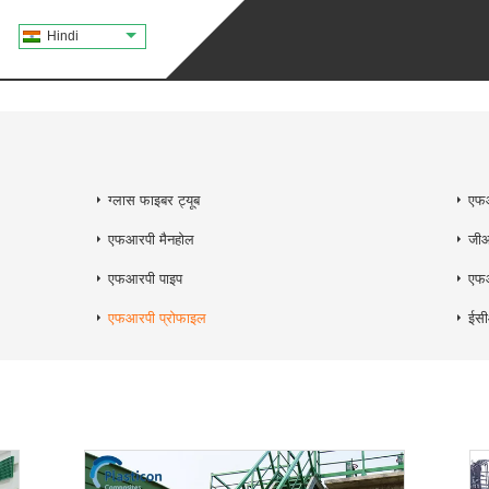
Hindi
ग्लास फाइबर ट्यूब
एफआ
एफआरपी मैनहोल
जीआ
एफआरपी पाइप
एफआ
एफआरपी प्रोफाइल
ईसी