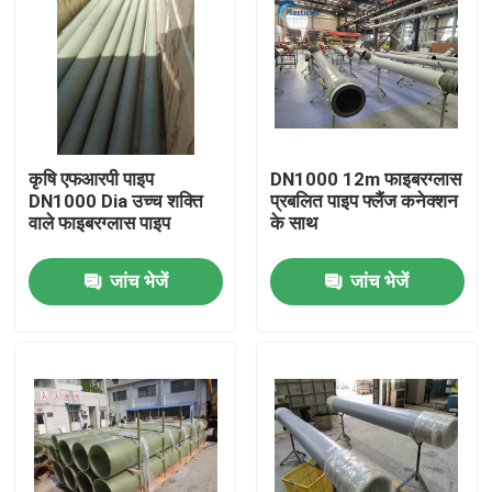
कृषि एफआरपी पाइप
DN1000 12m फाइबरग्लास
DN1000 Dia उच्च शक्ति
प्रबलित पाइप फ्लैंज कनेक्शन
वाले फाइबरग्लास पाइप
के साथ
जांच भेजें
जांच भेजें
घर
उत्पाद
हमारे बारे में